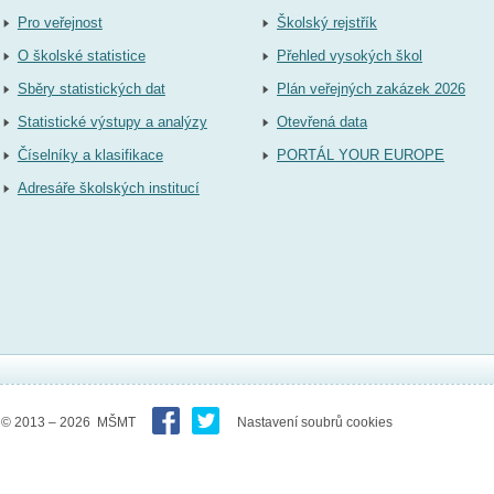
Pro veřejnost
Školský rejstřík
O školské statistice
Přehled vysokých škol
Sběry statistických dat
Plán veřejných zakázek 2026
Statistické výstupy a analýzy
Otevřená data
Číselníky a klasifikace
PORTÁL YOUR EUROPE
Adresáře školských institucí
© 2013 – 2026 MŠMT
Nastavení soubrů cookies