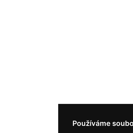
Používáme soubo