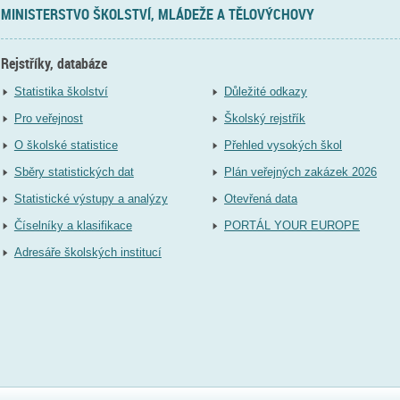
MINISTERSTVO ŠKOLSTVÍ, MLÁDEŽE A TĚLOVÝCHOVY
Rejstříky, databáze
Statistika školství
Důležité odkazy
Pro veřejnost
Školský rejstřík
O školské statistice
Přehled vysokých škol
Sběry statistických dat
Plán veřejných zakázek 2026
Statistické výstupy a analýzy
Otevřená data
Číselníky a klasifikace
PORTÁL YOUR EUROPE
Adresáře školských institucí