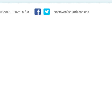
© 2013 – 2026 MŠMT
Nastavení soubrů cookies