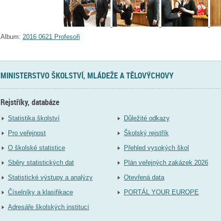
Album:
2016 0621 Profesoři
MINISTERSTVO ŠKOLSTVÍ, MLÁDEŽE A TĚLOVÝCHOVY
Rejstříky, databáze
Statistika školství
Důležité odkazy
Pro veřejnost
Školský rejstřík
O školské statistice
Přehled vysokých škol
Sběry statistických dat
Plán veřejných zakázek 2026
Statistické výstupy a analýzy
Otevřená data
Číselníky a klasifikace
PORTÁL YOUR EUROPE
Adresáře školských institucí