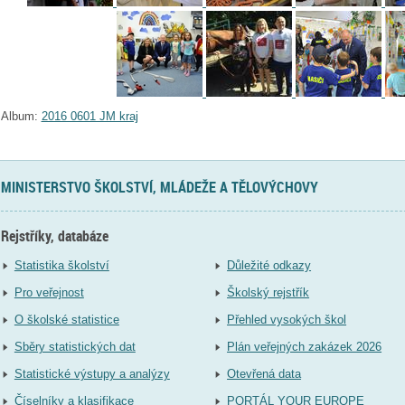
Album:
2016 0601 JM kraj
MINISTERSTVO ŠKOLSTVÍ, MLÁDEŽE A TĚLOVÝCHOVY
Rejstříky, databáze
Statistika školství
Důležité odkazy
Pro veřejnost
Školský rejstřík
O školské statistice
Přehled vysokých škol
Sběry statistických dat
Plán veřejných zakázek 2026
Statistické výstupy a analýzy
Otevřená data
Číselníky a klasifikace
PORTÁL YOUR EUROPE