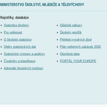
MINISTERSTVO ŠKOLSTVÍ, MLÁDEŽE A TĚLOVÝCHOVY
Rejstříky, databáze
Statistika školství
Důležité odkazy
Pro veřejnost
Školský rejstřík
O školské statistice
Přehled vysokých škol
Sběry statistických dat
Plán veřejných zakázek 2026
Statistické výstupy a analýzy
Otevřená data
Číselníky a klasifikace
PORTÁL YOUR EUROPE
Adresáře školských institucí