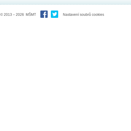
© 2013 – 2026 MŠMT
Nastavení soubrů cookies