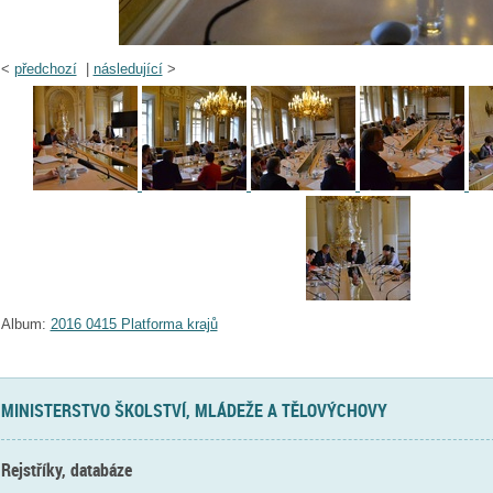
<
předchozí
|
následující
>
Album:
2016 0415 Platforma krajů
MINISTERSTVO ŠKOLSTVÍ, MLÁDEŽE A TĚLOVÝCHOVY
Rejstříky, databáze