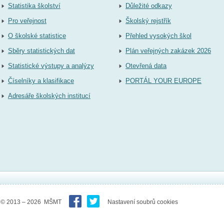
Statistika školství
Důležité odkazy
Pro veřejnost
Školský rejstřík
O školské statistice
Přehled vysokých škol
Sběry statistických dat
Plán veřejných zakázek 2026
Statistické výstupy a analýzy
Otevřená data
Číselníky a klasifikace
PORTÁL YOUR EUROPE
Adresáře školských institucí
© 2013 – 2026 MŠMT
Nastavení soubrů cookies