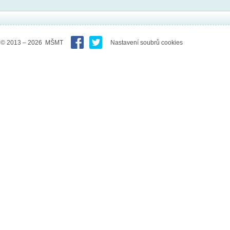
© 2013 – 2026 MŠMT
Nastavení soubrů cookies