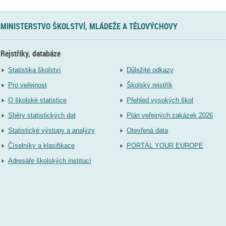
MINISTERSTVO ŠKOLSTVÍ, MLÁDEŽE A TĚLOVÝCHOVY
Rejstříky, databáze
Statistika školství
Důležité odkazy
Pro veřejnost
Školský rejstřík
O školské statistice
Přehled vysokých škol
Sběry statistických dat
Plán veřejných zakázek 2026
Statistické výstupy a analýzy
Otevřená data
Číselníky a klasifikace
PORTÁL YOUR EUROPE
Adresáře školských institucí