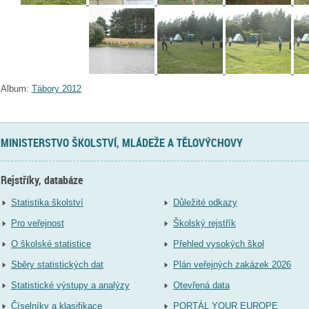
Album:
Tábory 2012
MINISTERSTVO ŠKOLSTVÍ, MLÁDEŽE A TĚLOVÝCHOVY
Rejstříky, databáze
Statistika školství
Důležité odkazy
Pro veřejnost
Školský rejstřík
O školské statistice
Přehled vysokých škol
Sběry statistických dat
Plán veřejných zakázek 2026
Statistické výstupy a analýzy
Otevřená data
Číselníky a klasifikace
PORTÁL YOUR EUROPE