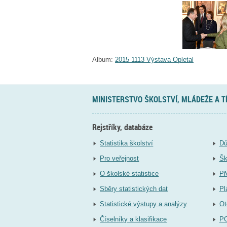
Album:
2015 1113 Výstava Opletal
MINISTERSTVO ŠKOLSTVÍ, MLÁDEŽE A 
Rejstříky, databáze
Statistika školství
Dů
Pro veřejnost
Šk
O školské statistice
Př
Sběry statistických dat
Pl
Statistické výstupy a analýzy
Ot
Číselníky a klasifikace
P