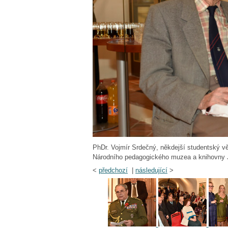
PhDr. Vojmír Srdečný, někdejší studentský 
Národního pedagogického muzea a knihovny J
<
předchozí
|
následující
>