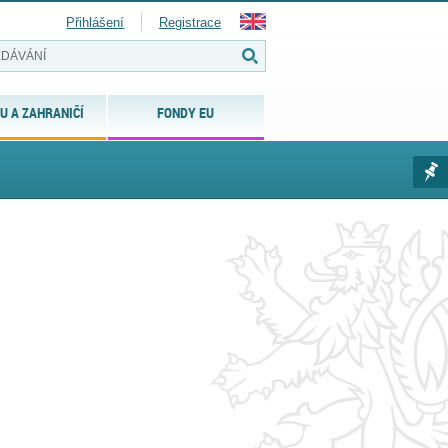
Přihlášení
Registrace
U A ZAHRANIČÍ
FONDY EU