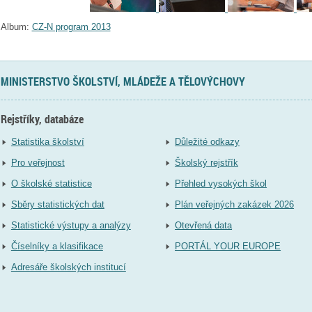
Album:
CZ-N program 2013
MINISTERSTVO ŠKOLSTVÍ, MLÁDEŽE A TĚLOVÝCHOVY
Rejstříky, databáze
Statistika školství
Důležité odkazy
Pro veřejnost
Školský rejstřík
O školské statistice
Přehled vysokých škol
Sběry statistických dat
Plán veřejných zakázek 2026
Statistické výstupy a analýzy
Otevřená data
Číselníky a klasifikace
PORTÁL YOUR EUROPE
Adresáře školských institucí