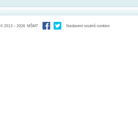
© 2013 – 2026 MŠMT
Nastavení soubrů cookies