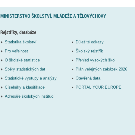
MINISTERSTVO ŠKOLSTVÍ, MLÁDEŽE A TĚLOVÝCHOVY
Rejstříky, databáze
Statistika školství
Důležité odkazy
Pro veřejnost
Školský rejstřík
O školské statistice
Přehled vysokých škol
Sběry statistických dat
Plán veřejných zakázek 2026
Statistické výstupy a analýzy
Otevřená data
Číselníky a klasifikace
PORTÁL YOUR EUROPE
Adresáře školských institucí