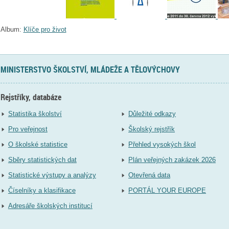
Album:
Klíče pro život
MINISTERSTVO ŠKOLSTVÍ, MLÁDEŽE A TĚLOVÝCHOVY
Rejstříky, databáze
Statistika školství
Důležité odkazy
Pro veřejnost
Školský rejstřík
O školské statistice
Přehled vysokých škol
Sběry statistických dat
Plán veřejných zakázek 2026
Statistické výstupy a analýzy
Otevřená data
Číselníky a klasifikace
PORTÁL YOUR EUROPE
Adresáře školských institucí