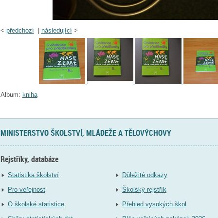
<
předchozí
|
následující
>
Album:
kniha
MINISTERSTVO ŠKOLSTVÍ, MLÁDEŽE A TĚLOVÝCHOVY
Rejstříky, databáze
Statistika školství
Důležité odkazy
Pro veřejnost
Školský rejstřík
O školské statistice
Přehled vysokých škol