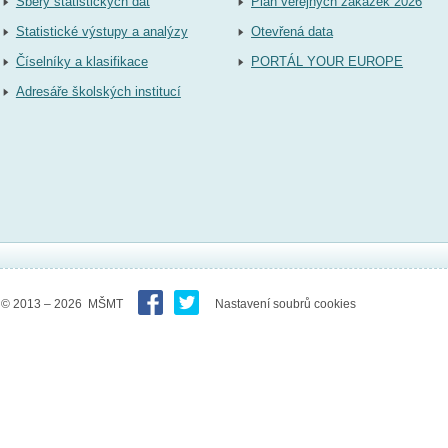
Sběry statistických dat
Plán veřejných zakázek 2026
Statistické výstupy a analýzy
Otevřená data
Číselníky a klasifikace
PORTÁL YOUR EUROPE
Adresáře školských institucí
© 2013 – 2026 MŠMT
Nastavení soubrů cookies