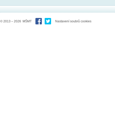
© 2013 – 2026 MŠMT
Nastavení soubrů cookies