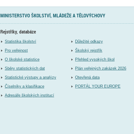
MINISTERSTVO ŠKOLSTVÍ, MLÁDEŽE A TĚLOVÝCHOVY
Rejstříky, databáze
Statistika školství
Důležité odkazy
Pro veřejnost
Školský rejstřík
O školské statistice
Přehled vysokých škol
Sběry statistických dat
Plán veřejných zakázek 2026
Statistické výstupy a analýzy
Otevřená data
Číselníky a klasifikace
PORTÁL YOUR EUROPE
Adresáře školských institucí