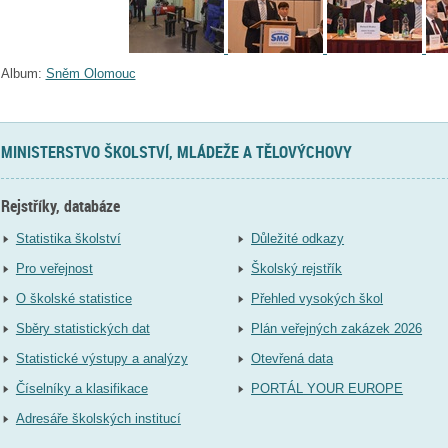
Album:
Sněm Olomouc
MINISTERSTVO ŠKOLSTVÍ, MLÁDEŽE A TĚLOVÝCHOVY
Rejstříky, databáze
Statistika školství
Důležité odkazy
Pro veřejnost
Školský rejstřík
O školské statistice
Přehled vysokých škol
Sběry statistických dat
Plán veřejných zakázek 2026
Statistické výstupy a analýzy
Otevřená data
Číselníky a klasifikace
PORTÁL YOUR EUROPE
Adresáře školských institucí