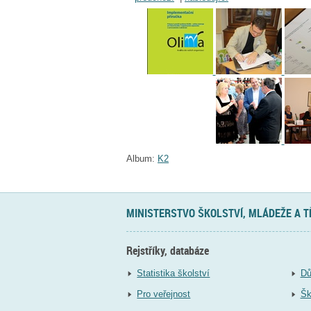
Album:
K2
MINISTERSTVO ŠKOLSTVÍ, MLÁDEŽE A 
Rejstříky, databáze
Statistika školství
Dů
Pro veřejnost
Šk