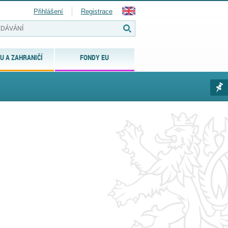
Přihlášení
Registrace
U A ZAHRANIČÍ
FONDY EU