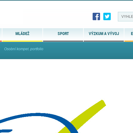
MLÁDEŽ
SPORT
VÝZKUM A VÝVOJ
E
Osobní kompet. portfolio