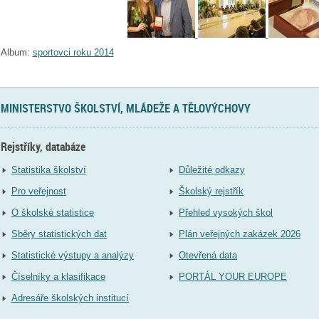
Album:
sportovci roku 2014
MINISTERSTVO ŠKOLSTVÍ, MLÁDEŽE A TĚLOVÝCHOVY
Rejstříky, databáze
Statistika školství
Důležité odkazy
Pro veřejnost
Školský rejstřík
O školské statistice
Přehled vysokých škol
Sběry statistických dat
Plán veřejných zakázek 2026
Statistické výstupy a analýzy
Otevřená data
Číselníky a klasifikace
PORTÁL YOUR EUROPE
Adresáře školských institucí