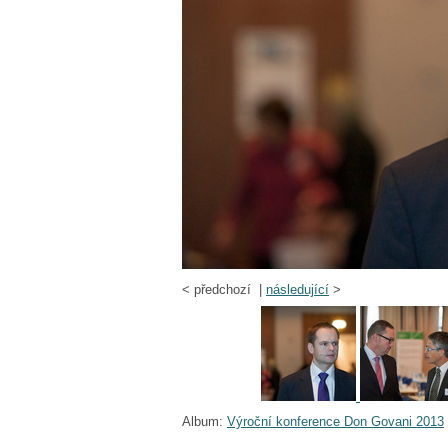
<
předchozí |
následující
>
Album:
Výroční konference Don Govani 2013