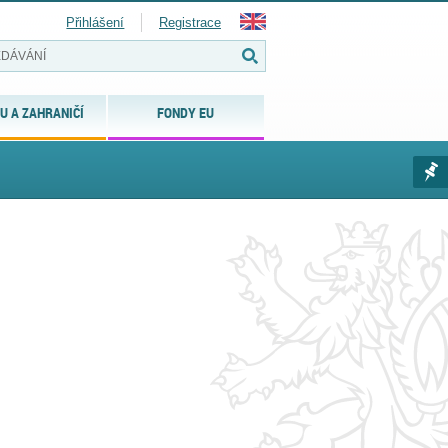
Přihlášení
Registrace
U A ZAHRANIČÍ
FONDY EU