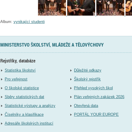
Album:
vynikající studenti
MINISTERSTVO ŠKOLSTVÍ, MLÁDEŽE A TĚLOVÝCHOVY
Rejstříky, databáze
Statistika školství
Důležité odkazy
Pro veřejnost
Školský rejstřík
O školské statistice
Přehled vysokých škol
Sběry statistických dat
Plán veřejných zakázek 2026
Statistické výstupy a analýzy
Otevřená data
Číselníky a klasifikace
PORTÁL YOUR EUROPE
Adresáře školských institucí