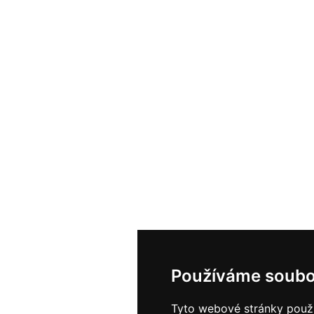
Používáme soubo
Tyto webové stránky použív