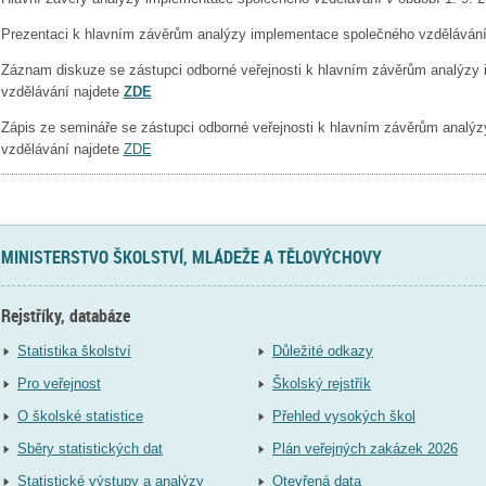
Prezentaci k hlavním závěrům analýzy implementace společného vzděláván
Záznam diskuze se zástupci odborné veřejnosti k hlavním závěrům analýzy
vzdělávání najdete
ZDE
Zápis ze semináře se zástupci odborné veřejnosti k hlavním závěrům analý
vzdělávání najdete
ZDE
MINISTERSTVO ŠKOLSTVÍ, MLÁDEŽE A TĚLOVÝCHOVY
Rejstříky, databáze
Statistika školství
Důležité odkazy
Pro veřejnost
Školský rejstřík
O školské statistice
Přehled vysokých škol
Sběry statistických dat
Plán veřejných zakázek 2026
Statistické výstupy a analýzy
Otevřená data