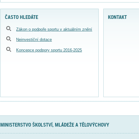
ČASTO HLEDÁTE
KONTAKT
Zákon o podpoře sportu v aktuálním znění
Neinvestiční dotace
Koncepce podpory sportu 2016-2025
MINISTERSTVO ŠKOLSTVÍ, MLÁDEŽE A TĚLOVÝCHOVY