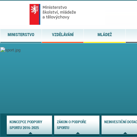
MINISTERSTVO
VZDĚLÁVÁNÍ
MLÁDEŽ
KONCEPCE PODPORY
ZÁKON O PODPOŘE
NEINVESTIČNÍ DOTA
SPORTU 2016-2025
SPORTU