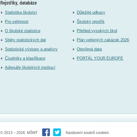
Rejstříky, databáze
Statistika školství
Důležité odkazy
Pro veřejnost
Školský rejstřík
O školské statistice
Přehled vysokých škol
Sběry statistických dat
Plán veřejných zakázek 2026
Statistické výstupy a analýzy
Otevřená data
Číselníky a klasifikace
PORTÁL YOUR EUROPE
Adresáře školských institucí
© 2013 – 2026 MŠMT
Nastavení soubrů cookies