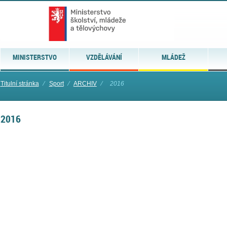
MINISTERSTVO
VZDĚLÁVÁNÍ
MLÁDEŽ
Titulní stránka
⁄
Sport
⁄
ARCHIV
⁄
2016
2016