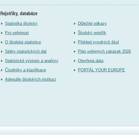
Rejstříky, databáze
Statistika školství
Důležité odkazy
Pro veřejnost
Školský rejstřík
O školské statistice
Přehled vysokých škol
Sběry statistických dat
Plán veřejných zakázek 2026
Statistické výstupy a analýzy
Otevřená data
Číselníky a klasifikace
PORTÁL YOUR EUROPE
Adresáře školských institucí