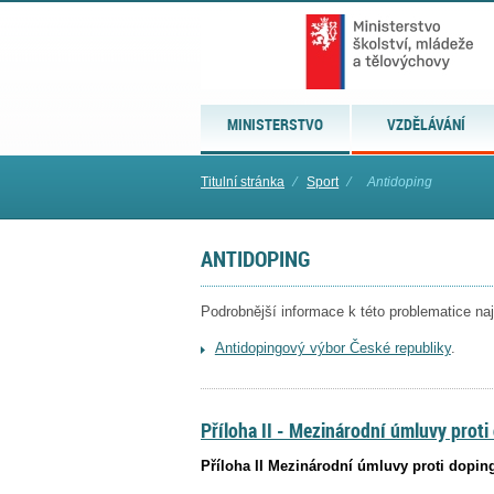
MINISTERSTVO
VZDĚLÁVÁNÍ
Titulní stránka
⁄
Sport
⁄
Antidoping
ANTIDOPING
Podrobnější informace k této problematice na
Antidopingový výbor České republiky
.
Příloha II - Mezinárodní úmluvy proti
Příloha II Mezinárodní úmluvy proti doping