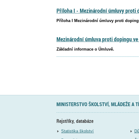
Příloha I - Mezinárodní úmluvy proti
Příloha I Mezinárodní úmluvy proti doping
Mezinárodní úmluva proti dopingu v
Základní informace o Úmluvě.
MINISTERSTVO ŠKOLSTVÍ, MLÁDEŽE A 
Rejstříky, databáze
Statistika školství
Dů