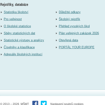
Rejstříky, databáze
Statistika školství
Důležité odkazy
Pro veřejnost
Školský rejstřík
O školské statistice
Přehled vysokých škol
Sběry statistických dat
Plán veřejných zakázek 2026
Statistické výstupy a analýzy
Otevřená data
Číselníky a klasifikace
PORTÁL YOUR EUROPE
Adresáře školských institucí
© 2013 – 2026 MŠMT
Nastavení soubrů cookies