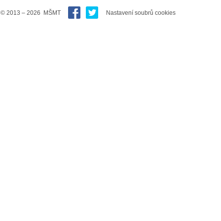
© 2013 – 2026 MŠMT
Nastavení soubrů cookies