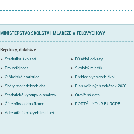
MINISTERSTVO ŠKOLSTVÍ, MLÁDEŽE A TĚLOVÝCHOVY
Rejstříky, databáze
Statistika školství
Důležité odkazy
Pro veřejnost
Školský rejstřík
O školské statistice
Přehled vysokých škol
Sběry statistických dat
Plán veřejných zakázek 2026
Statistické výstupy a analýzy
Otevřená data
Číselníky a klasifikace
PORTÁL YOUR EUROPE
Adresáře školských institucí