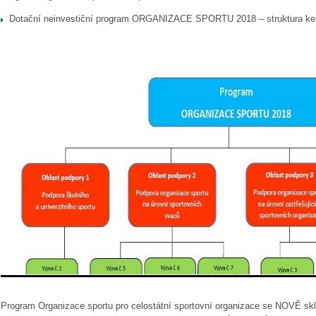
Dotační neinvestiční program ORGANIZACE SPORTU 2018 – struktura ke d
Program Organizace sportu pro celostátní sportovní organizace se NO