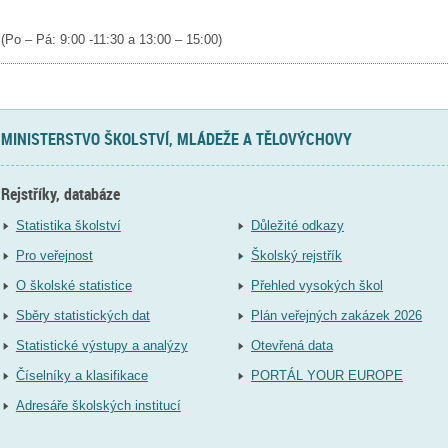
(Po – Pá: 9:00 -11:30 a 13:00 – 15:00)
MINISTERSTVO ŠKOLSTVÍ, MLÁDEŽE A TĚLOVÝCHOVY
Rejstříky, databáze
Statistika školství
Důležité odkazy
Pro veřejnost
Školský rejstřík
O školské statistice
Přehled vysokých škol
Sběry statistických dat
Plán veřejných zakázek 2026
Statistické výstupy a analýzy
Otevřená data
Číselníky a klasifikace
PORTÁL YOUR EUROPE
Adresáře školských institucí