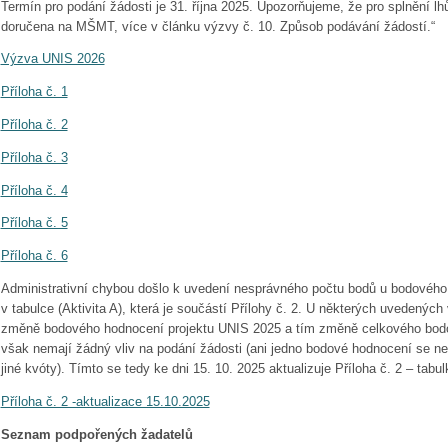
Termín pro podání žádosti je 31. října 2025. Upozorňujeme, že pro splnění lhů
doručena na MŠMT, více v článku výzvy č. 10. Způsob podávání žádostí.“
Výzva UNIS 2026
Příloha č. 1
Příloha č. 2
Příloha č. 3
Příloha č. 4
Příloha č. 5
Příloha č. 6
Administrativní chybou došlo k uvedení nesprávného počtu bodů u bodového
v tabulce (Aktivita A), která je součástí Přílohy č. 2. U některých uvedenýc
změně bodového hodnocení projektu UNIS 2025 a tím změně celkového bod
však nemají žádný vliv na podání žádosti (ani jedno bodové hodnocení se 
jiné kvóty). Tímto se tedy ke dni 15. 10. 2025 aktualizuje Příloha č. 2 – tabul
Příloha č. 2 -aktualizace 15.10.2025
Seznam podpořených žadatelů