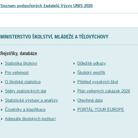
Seznam podpořených žadatelů Výzvy UNIS 2026
MINISTERSTVO ŠKOLSTVÍ, MLÁDEŽE A TĚLOVÝCHOVY
Rejstříky, databáze
Statistika školství
Důležité odkazy
Pro veřejnost
Školský rejstřík
O školské statistice
Přehled vysokých škol
Sběry statistických dat
Plán veřejných zakázek 2026
Statistické výstupy a analýzy
Otevřená data
Číselníky a klasifikace
PORTÁL YOUR EUROPE
Adresáře školských institucí