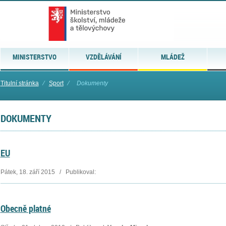
MINISTERSTVO
VZDĚLÁVÁNÍ
MLÁDEŽ
Titulní stránka
⁄
Sport
⁄
Dokumenty
DOKUMENTY
EU
Pátek, 18. září 2015 / Publikoval:
Obecně platné