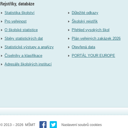
Rejstříky, databáze
Statistika školství
Důležité odkazy
Pro veřejnost
Školský rejstřík
O školské statistice
Přehled vysokých škol
Sběry statistických dat
Plán veřejných zakázek 2026
Statistické výstupy a analýzy
Otevřená data
Číselníky a klasifikace
PORTÁL YOUR EUROPE
Adresáře školských institucí
© 2013 – 2026 MŠMT
Nastavení soubrů cookies