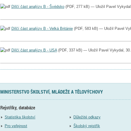
Dílčí část analýzy B - Švédsko
(PDF, 277 kB) — Uložil Pavel Vykydal
Dílčí část analýzy B - Velká Británie
(PDF, 583 kB) — Uložil Pavel Vyk
Dílčí část analýzy B - USA
(PDF, 337 kB) — Uložil Pavel Vykydal, 30
MINISTERSTVO ŠKOLSTVÍ, MLÁDEŽE A TĚLOVÝCHOVY
Rejstříky, databáze
Statistika školství
Důležité odkazy
Pro veřejnost
Školský rejstřík