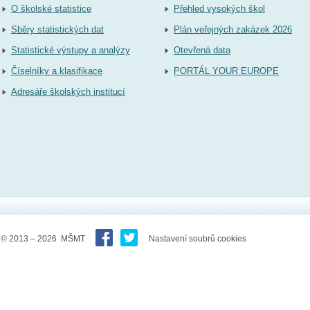
O školské statistice
Přehled vysokých škol
Sběry statistických dat
Plán veřejných zakázek 2026
Statistické výstupy a analýzy
Otevřená data
Číselníky a klasifikace
PORTÁL YOUR EUROPE
Adresáře školských institucí
© 2013 – 2026 MŠMT
Nastavení soubrů cookies