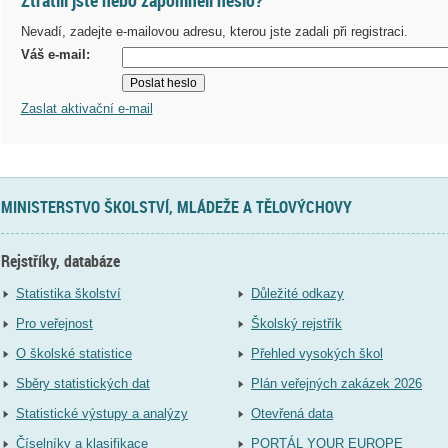
Nevadí, zadejte e-mailovou adresu, kterou jste zadali při registraci.
Váš e-mail:
Zaslat aktivační e-mail
MINISTERSTVO ŠKOLSTVÍ, MLÁDEŽE A TĚLOVÝCHOVY
Rejstříky, databáze
Statistika školství
Důležité odkazy
Pro veřejnost
Školský rejstřík
O školské statistice
Přehled vysokých škol
Sběry statistických dat
Plán veřejných zakázek 2026
Statistické výstupy a analýzy
Otevřená data
Číselníky a klasifikace
PORTÁL YOUR EUROPE