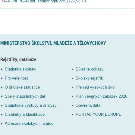
AKČNÍ PLÁN.pdf, soubor typu pdf, (726,52 kB)
MINISTERSTVO ŠKOLSTVÍ, MLÁDEŽE A TĚLOVÝCHOVY
Rejstříky, databáze
Statistika školství
Důležité odkazy
Pro veřejnost
Školský rejstřík
O školské statistice
Přehled vysokých škol
Sběry statistických dat
Plán veřejných zakázek 2026
Statistické výstupy a analýzy
Otevřená data
Číselníky a klasifikace
PORTÁL YOUR EUROPE
Adresáře školských institucí