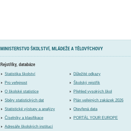
MINISTERSTVO ŠKOLSTVÍ, MLÁDEŽE A TĚLOVÝCHOVY
Rejstříky, databáze
Statistika školství
Důležité odkazy
Pro veřejnost
Školský rejstřík
O školské statistice
Přehled vysokých škol
Sběry statistických dat
Plán veřejných zakázek 2026
Statistické výstupy a analýzy
Otevřená data
Číselníky a klasifikace
PORTÁL YOUR EUROPE
Adresáře školských institucí