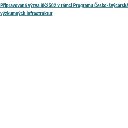
Připravovaná výzva 8K2502 v rámci Programu Česko-švýcarská 
výzkumných infrastruktur