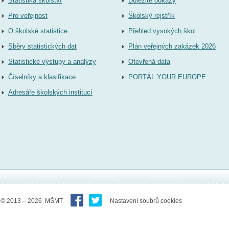
Statistika školství
Důležité odkazy
Pro veřejnost
Školský rejstřík
O školské statistice
Přehled vysokých škol
Sběry statistických dat
Plán veřejných zakázek 2026
Statistické výstupy a analýzy
Otevřená data
Číselníky a klasifikace
PORTÁL YOUR EUROPE
Adresáře školských institucí
© 2013 – 2026 MŠMT
Nastavení soubrů cookies