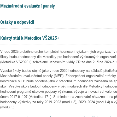
Mezinárodní evaluační panely
Otázky a odpovědi
Kulatý stůl k Metodice VŠ2025+
V roce 2025 proběhne druhé kompletní hodnocení výzkumných organizací v
školy budou hodnoceny dle Metodiky pro hodnocení výzkumných organizací
(Metodika VŠ2025+) schválené usnesením vlády ČR ze dne 2. října 2024 č. 
Vysoké školy budou stejně jako v roce 2020 hodnoceny na základě předlož
Mezinárodními evaluačními panely (MEP). Zabezpečení organizační stránky 
koordinace MEP bude podobně jako v předchozím hodnocení založena na spo
škol. Vysoké školy budou hodnoceny v pěti modulech dle Metodiky hodnoce
hodnocení programů účelové podpory výzkumu, vývoje a inovací schválenou
února 2017 č. 107 (Metodika 17+). S ohledem na zachování návaznosti na p
hodnoceny výsledky za roky 2019–2023 (modul 3), 2020–2024 (modul 4) a výh
(modul 5).