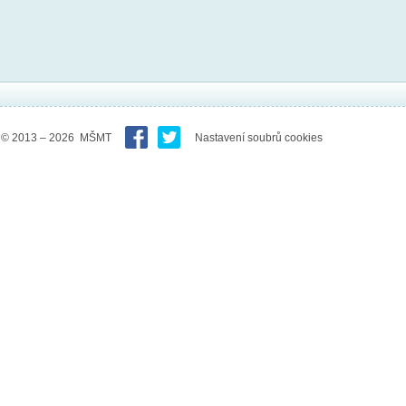
© 2013 – 2026 MŠMT
Nastavení soubrů cookies