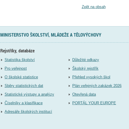
Zpět na obsah
MINISTERSTVO ŠKOLSTVÍ, MLÁDEŽE A TĚLOVÝCHOVY
Rejstříky, databáze
Statistika školství
Důležité odkazy
Pro veřejnost
Školský rejstřík
O školské statistice
Přehled vysokých škol
Sběry statistických dat
Plán veřejných zakázek 2026
Statistické výstupy a analýzy
Otevřená data
Číselníky a klasifikace
PORTÁL YOUR EUROPE
Adresáře školských institucí