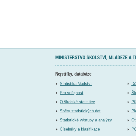
MINISTERSTVO ŠKOLSTVÍ, MLÁDEŽE A 
Rejstříky, databáze
Statistika školství
Dů
Pro veřejnost
Šk
O školské statistice
Př
Sběry statistických dat
Pl
Statistické výstupy a analýzy
Ot
Číselníky a klasifikace
P