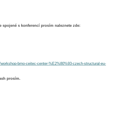
e spojené s konferencí prosím naleznete zde:
s/workshop-brno-ceitec-center-%E2%80%93-czech-structural-eu-
lash prosím.