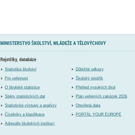
MINISTERSTVO ŠKOLSTVÍ, MLÁDEŽE A TĚLOVÝCHOVY
Rejstříky, databáze
Statistika školství
Důležité odkazy
Pro veřejnost
Školský rejstřík
O školské statistice
Přehled vysokých škol
Sběry statistických dat
Plán veřejných zakázek 2026
Statistické výstupy a analýzy
Otevřená data
Číselníky a klasifikace
PORTÁL YOUR EUROPE
Adresáře školských institucí