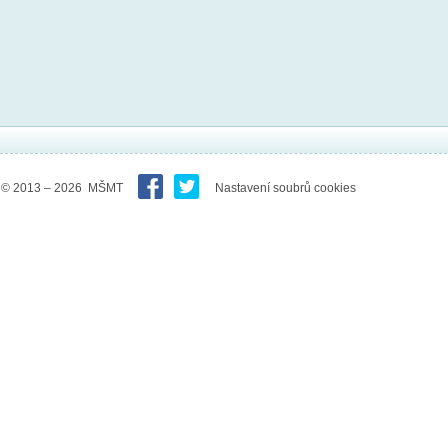
© 2013 – 2026 MŠMT
Nastavení soubrů cookies