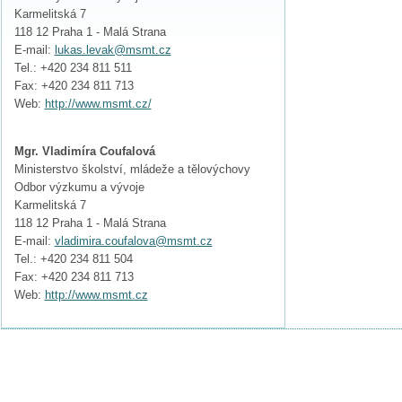
Karmelitská 7
118 12 Praha 1 - Malá Strana
E-mail:
lukas.levak@msmt.cz
Tel.: +420 234 811 511
Fax: +420 234 811 713
Web:
http://www.msmt.cz/
Mgr. Vladimíra Coufalová
Ministerstvo školství, mládeže a tělovýchovy
Odbor výzkumu a vývoje
Karmelitská 7
118 12 Praha 1 - Malá Strana
E-mail:
vladimira.coufalova@msmt.cz
Tel.: +420 234 811 504
Fax: +420 234 811 713
Web:
http://www.msmt.cz