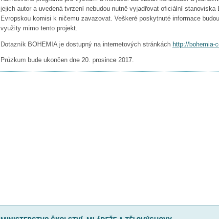
jejich autor a uvedená tvrzení nebudou nutně vyjadřovat oficiální stanovisk
Evropskou komisi k ničemu zavazovat. Veškeré poskytnuté informace budo
využity mimo tento projekt.
Dotazník BOHEMIA je dostupný na internetových stránkách
http://bohemia-c
Průzkum bude ukončen dne 20. prosince 2017.