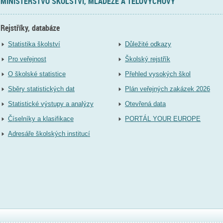
MINISTERSTVO ŠKOLSTVÍ, MLÁDEŽE A TĚLOVÝCHOVY
Rejstříky, databáze
Statistika školství
Důležité odkazy
Pro veřejnost
Školský rejstřík
O školské statistice
Přehled vysokých škol
Sběry statistických dat
Plán veřejných zakázek 2026
Statistické výstupy a analýzy
Otevřená data
Číselníky a klasifikace
PORTÁL YOUR EUROPE
Adresáře školských institucí