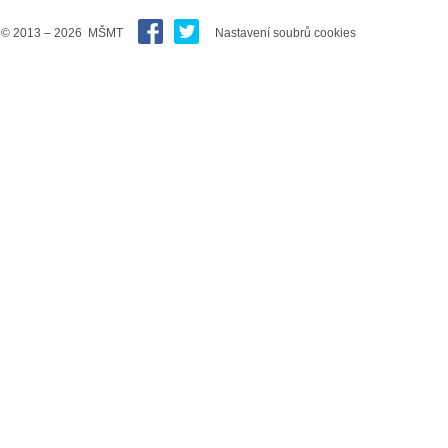
© 2013 – 2026 MŠMT
Nastavení soubrů cookies