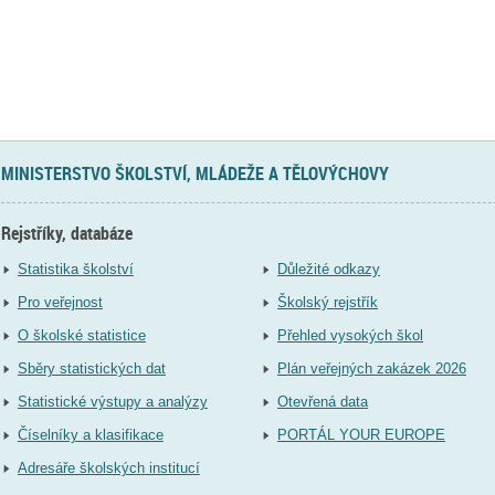
MINISTERSTVO ŠKOLSTVÍ, MLÁDEŽE A TĚLOVÝCHOVY
Rejstříky, databáze
Statistika školství
Důležité odkazy
Pro veřejnost
Školský rejstřík
O školské statistice
Přehled vysokých škol
Sběry statistických dat
Plán veřejných zakázek 2026
Statistické výstupy a analýzy
Otevřená data
Číselníky a klasifikace
PORTÁL YOUR EUROPE
Adresáře školských institucí