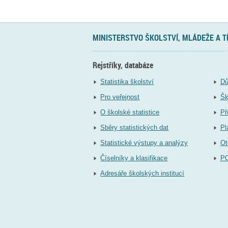
MINISTERSTVO ŠKOLSTVÍ, MLÁDEŽE A 
Rejstříky, databáze
Statistika školství
Dů
Pro veřejnost
Šk
O školské statistice
Př
Sběry statistických dat
Pl
Statistické výstupy a analýzy
Ot
Číselníky a klasifikace
P
Adresáře školských institucí