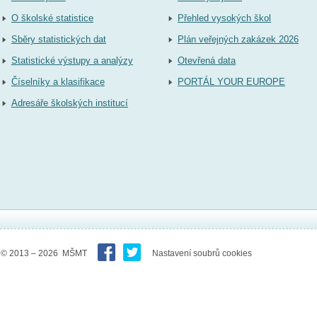
O školské statistice
Přehled vysokých škol
Sběry statistických dat
Plán veřejných zakázek 2026
Statistické výstupy a analýzy
Otevřená data
Číselníky a klasifikace
PORTÁL YOUR EUROPE
Adresáře školských institucí
© 2013 – 2026 MŠMT
Nastavení soubrů cookies