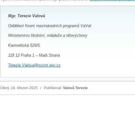
Mgr. Terezie Valová
Oddělení řízení mezinárodních programů VaVaI
Ministerstvo školství, mládeže a tělovýchovy
Karmelitská 529/5
118 12 Praha 1 – Malá Strana
Terezie.Valova@msmt.gov.cz
Úterý, 18. březen 2025 / Publikoval:
Valová Terezie