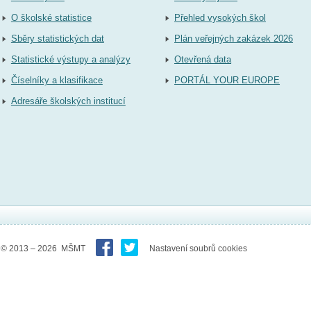
O školské statistice
Přehled vysokých škol
Sběry statistických dat
Plán veřejných zakázek 2026
Statistické výstupy a analýzy
Otevřená data
Číselníky a klasifikace
PORTÁL YOUR EUROPE
Adresáře školských institucí
© 2013 – 2026 MŠMT
Nastavení soubrů cookies