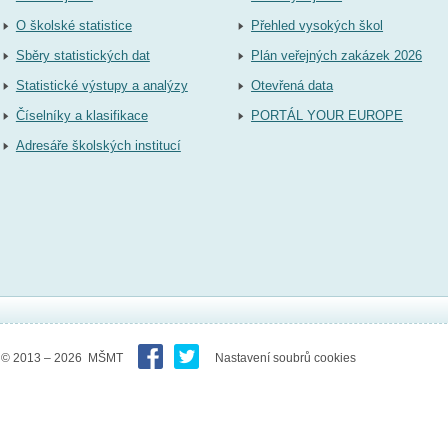
O školské statistice
Přehled vysokých škol
Sběry statistických dat
Plán veřejných zakázek 2026
Statistické výstupy a analýzy
Otevřená data
Číselníky a klasifikace
PORTÁL YOUR EUROPE
Adresáře školských institucí
© 2013 – 2026 MŠMT
Nastavení soubrů cookies