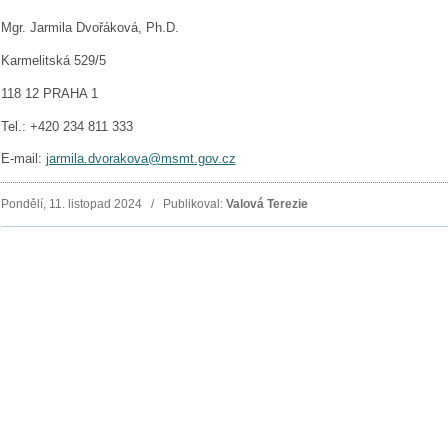
Mgr. Jarmila Dvořáková, Ph.D.
Karmelitská 529/5
118 12 PRAHA 1
Tel.: +420 234 811 333
E-mail:
jarmila.dvorakova@msmt.gov.cz
Pondělí, 11. listopad 2024 / Publikoval:
Valová Terezie