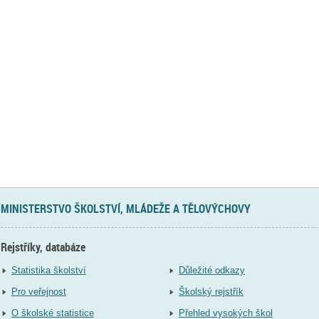
MINISTERSTVO ŠKOLSTVÍ, MLÁDEŽE A TĚLOVÝCHOVY
Rejstříky, databáze
Statistika školství
Důležité odkazy
Pro veřejnost
Školský rejstřík
O školské statistice
Přehled vysokých škol