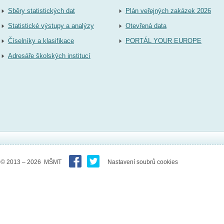
Sběry statistických dat
Plán veřejných zakázek 2026
Statistické výstupy a analýzy
Otevřená data
Číselníky a klasifikace
PORTÁL YOUR EUROPE
Adresáře školských institucí
© 2013 – 2026 MŠMT
Nastavení soubrů cookies