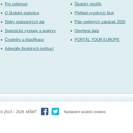
Pro veřejnost
Školský rejstřík
O školské statistice
Přehled vysokých škol
Sběry statistických dat
Plán veřejných zakázek 2026
Statistické výstupy a analýzy
Otevřená data
Číselníky a klasifikace
PORTÁL YOUR EUROPE
Adresáře školských institucí
© 2013 – 2026 MŠMT
Nastavení soubrů cookies