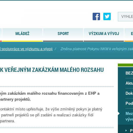
MLÁDEŽ
SPORT
VÝZKUM A VÝVOJ
E
 spolupráce ve výzkumu a vývoji
⁄
Změna platnosti Pokynu NKM k veřejným zak
 K VEŘEJNÝM ZAKÁZKÁM MALÉHO ROZSAHU
BE
Aktu
ejným zakázkám malého rozsahu financovaným z EHP a
Dok
artnery projektů.
Pod
ntaktní místo upřesňuje, že výše zmíněný pokyn je platný
Mez
partneři projektů se při zadání a realizaci zakázky řídí
vývo
partnera.
P