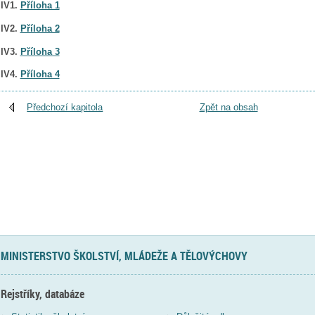
IV1.
Příloha 1
IV2.
Příloha 2
IV3.
Příloha 3
IV4.
Příloha 4
Předchozí kapitola
Zpět na obsah
MINISTERSTVO ŠKOLSTVÍ, MLÁDEŽE A TĚLOVÝCHOVY
Rejstříky, databáze