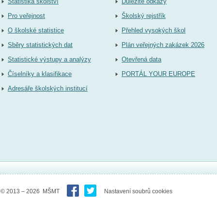
Statistika školství
Důležité odkazy
Pro veřejnost
Školský rejstřík
O školské statistice
Přehled vysokých škol
Sběry statistických dat
Plán veřejných zakázek 2026
Statistické výstupy a analýzy
Otevřená data
Číselníky a klasifikace
PORTÁL YOUR EUROPE
Adresáře školských institucí
© 2013 – 2026 MŠMT
Nastavení soubrů cookies